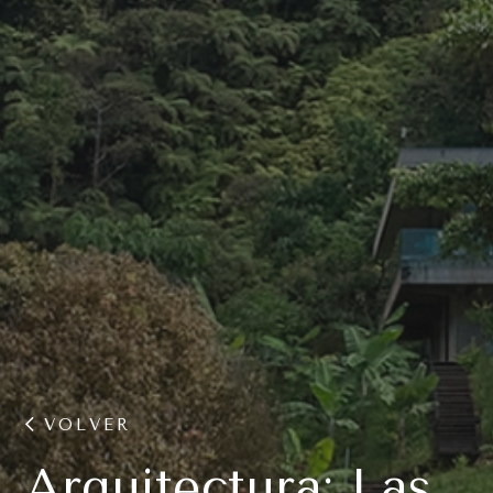
VOLVER
Arquitectura: Las