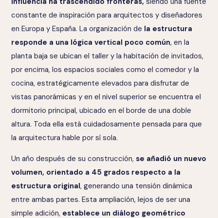
influencia ha trascendido fronteras,
siendo una fuente
constante de inspiración para arquitectos y diseñadores
en Europa y España. La organización de
la estructura
responde a una lógica vertical poco común
, en la
planta baja se ubican el taller y la habitación de invitados,
por encima, los espacios sociales como el comedor y la
cocina, estratégicamente elevados para disfrutar de
vistas panorámicas y en el nivel superior se encuentra el
dormitorio principal, ubicado en el borde de una doble
altura. Toda ella está cuidadosamente pensada para que
la arquitectura hable por sí sola.
Un año después de su construcción,
se añadió un nuevo
volumen, orientado a 45 grados
respecto a la
estructura original
, generando una tensión dinámica
entre ambas partes. Esta ampliación, lejos de ser una
simple adición,
establece un diálogo geométrico