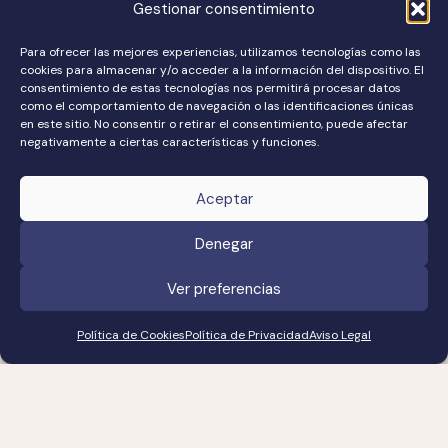
Gestionar consentimiento
Correo Electrónico:
info@iberianprime.com
Para ofrecer las mejores experiencias, utilizamos tecnologías como las
cookies para almacenar y/o acceder a la información del dispositivo. El
consentimiento de estas tecnologías nos permitirá procesar datos
como el comportamiento de navegación o las identificaciones únicas
en este sitio. No consentir o retirar el consentimiento, puede afectar
negativamente a ciertas características y funciones.
Aceptar
Denegar
¿Necesitas ayuda?
Ver preferencias
Política de Cookies
Política de Privacidad
Aviso Legal